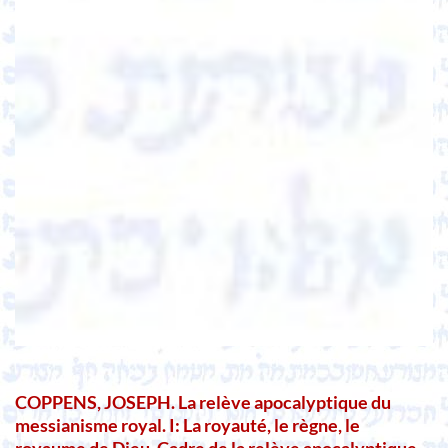
COPPENS, JOSEPH. La relève apocalyptique du
messianisme royal. I: La royauté, le règne, le