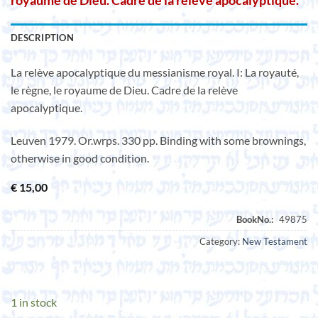
royaume de Dieu. Cadre de la relève apocalyptique.
DESCRIPTION
La relève apocalyptique du messianisme royal. I: La royauté,
le règne, le royaume de Dieu. Cadre de la relève
apocalyptique.
Leuven 1979. Or.wrps. 330 pp. Binding with some brownings,
otherwise in good condition.
€
15,00
Category:
New Testament
1 in stock