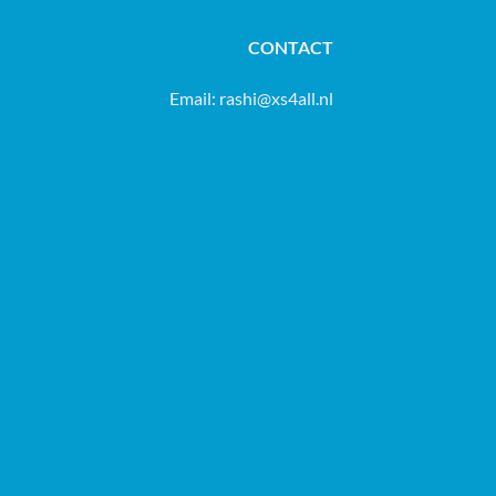
CONTACT
Email:
rashi@xs4all.nl