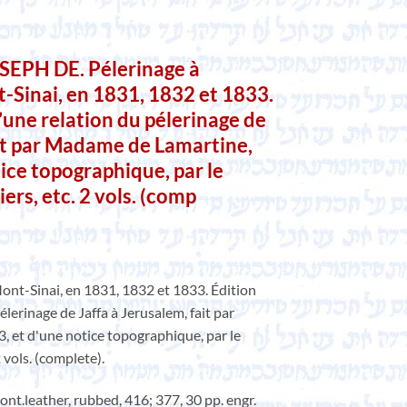
PH DE. Pélerinage à
-Sinai, en 1831, 1832 et 1833.
une relation du pélerinage de
ait par Madame de Lamartine,
ice topographique, par le
ers, etc. 2 vols. (comp
ont-Sinai, en 1831, 1832 et 1833. Édition
lerinage de Jaffa à Jerusalem, fait par
 et d'une notice topographique, par le
2 vols. (complete).
nt.leather, rubbed, 416; 377, 30 pp. engr.