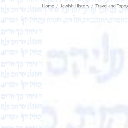
Home
/
Jewish History
/
Travel and Topo