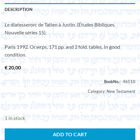
DESCRIPTION
Le diatesseron: de Tatien à Justin. (Études Bibliques.
Nouvelle séries 15).
Paris 1992. Or.wrps. 171 pp. and 2 fold. tables. In good
condition.
€
20,00
Category:
New Testament
1 in stock
ADD TO CART