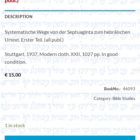
publ.)
DESCRIPTION
Systematische Wege von der Septuaginta zum hebräischen
Urtext. Erster Teil. (all publ.)
Stuttgart, 1937, Modern cloth. XXII, 1027 pp. In good
condition.
€
15,00
Category:
Bible Studies
1 in stock