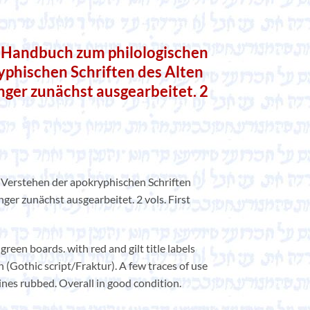
 Handbuch zum philologischen
yphischen Schriften des Alten
ger zunächst ausgearbeitet. 2
Verstehen der apokryphischen Schriften
ger zunächst ausgearbeitet. 2 vols. First
een boards. with red and gilt title labels
 (Gothic script/Fraktur). A few traces of use
ines rubbed. Overall in good condition.