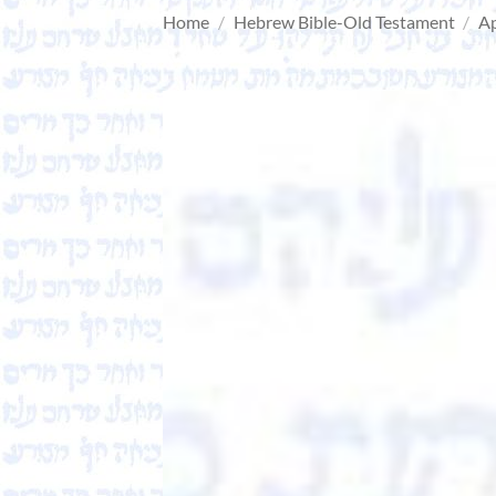
Home
/
Hebrew Bible-Old Testament
/
Ap