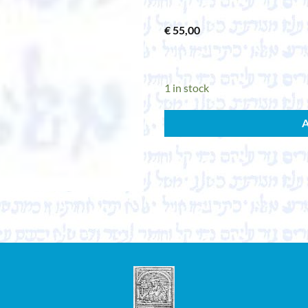
€
55,00
1 in stock