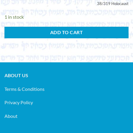
38/319 Holocaust
1 in stock
ADD TO CART
ABOUT US
Terms & Conditions
Privacy Policy
About