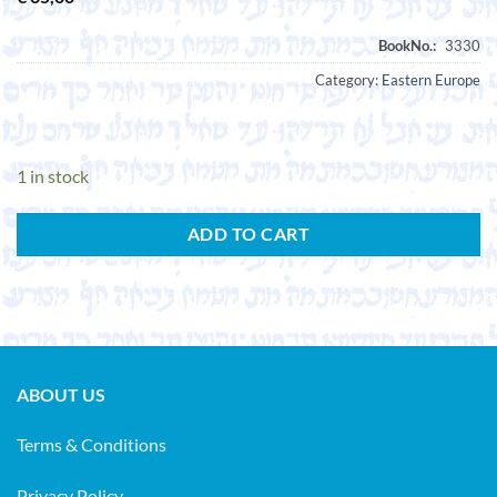
Category:
Eastern Europe
1 in stock
ADD TO CART
ABOUT US
Terms & Conditions
Privacy Policy