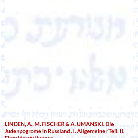
LINDEN, A., M. FISCHER & A. UMANSKI. Die
Judenpogrome in Russland . I. Allgemeiner Teil. II.