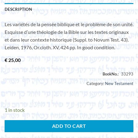
DESCRIPTION
Les variétés de la pensée biblique et le problème de son unité.
Esquisse d’une théologie de la Bible sur les textes originaux
et dans leur contexte historique (Suppl. to Novum Test. 43).
Leiden, 1976, Or.cloth. XV, 424 pp. In good condition.
€
25,00
Category:
New Testament
1 in stock
ADD TO CART