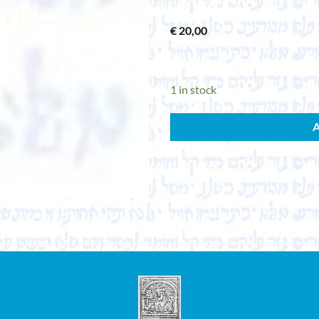
€
20,00
1 in stock