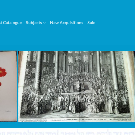
st Catalogue
Subjects
New Acquisitions
Sale