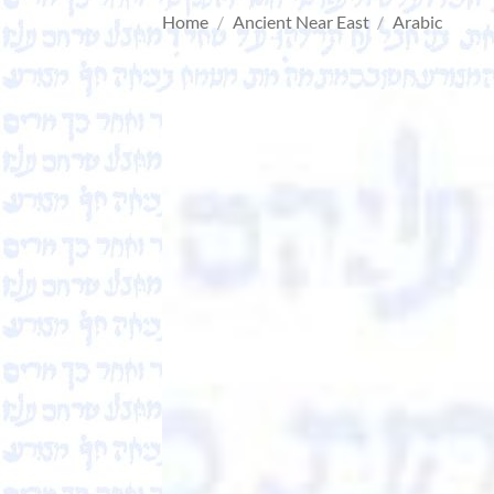
Home
/
Ancient Near East
/
Arabic