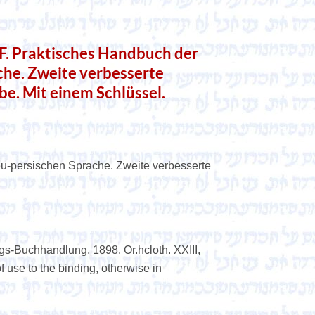
Praktisches Handbuch der
che. Zweite verbesserte
e. Mit einem Schlüssel.
u-persischen Sprache. Zweite verbesserte
gs-Buchhandlung, 1898. Or.hcloth. XXIII,
f use to the binding, otherwise in