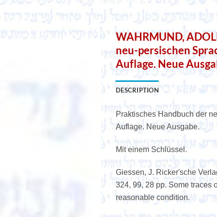
WAHRMUND, ADOLF. 
neu-persischen Spra
Auflage. Neue Ausgab
DESCRIPTION
Praktisches Handbuch der ne
Auflage. Neue Ausgabe.
Mit einem Schlüssel.
Giessen, J. Ricker'sche Verla
324, 99, 28 pp. Some traces o
reasonable condition.