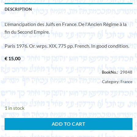
DESCRIPTION
L'émancipation des Juifs en France. De l'Ancien Régime à la
fin du Second Empire.
Paris 1976. Or. wrps. XIX, 775 pp. French. In good condition.
€
15,00
Category:
France
1 in stock
ADD TO CART