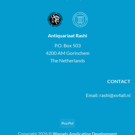
Antiquariaat Rashi
P.O. Box 503
4200 AM Gorinchem
The Netherlands
CONTACT
Email:
rashi@xs4all.nl
PayPal
Copyright 2026 ©
Wessels Application Development