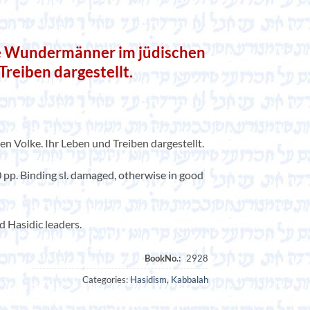
e Wundermänner im jüdischen
Treiben dargestellt.
 Volke. Ihr Leben und Treiben dargestellt.
pp. Binding sl. damaged, otherwise in good
d Hasidic leaders.
Categories:
Hasidism
,
Kabbalah