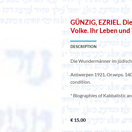
GÜNZIG, EZRIEL. Di
Volke. Ihr Leben und 
DESCRIPTION
Die Wundermänner im jüdischen
Antwerpen 1921. Or.wrps. 140 
condition.
* Biographies of Kabbalistic an
€
15,00