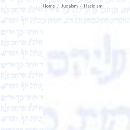
Home
/
Judaism
/
Hasidism