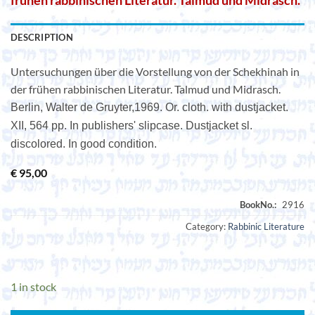
frühen rabbinischen Literatur. Talmud und Midrasch.
DESCRIPTION
Untersuchungen über die Vorstellung von der Schekhinah in
der frühen rabbinischen Literatur. Talmud und Midrasch.
Berlin, Walter de Gruyter,1969. Or. cloth. with dustjacket.
XII, 564 pp. In publishers' slipcase. Dustjacket sl.
discolored. In good condition.
€
95,00
Category:
Rabbinic Literature
1 in stock