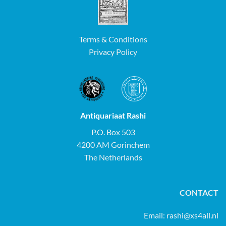
Terms & Conditions
Privacy Policy
Antiquariaat Rashi
P.O. Box 503
4200 AM Gorinchem
The Netherlands
CONTACT
Email:
rashi@xs4all.nl