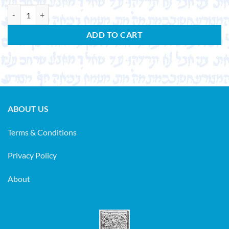
FRANKEL, ZACHARIAS. Vorstudien zu der Septuaginta. (Hist.-Krit.Stud
ADD TO CART
ABOUT US
Terms & Conditions
Privacy Policy
About