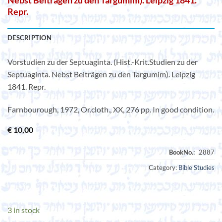
Nebst Beiträgen zu den Targumim). Leipzig 1841.
Repr.
DESCRIPTION
Vorstudien zu der Septuaginta. (Hist.-Krit.Studien zu der
Septuaginta. Nebst Beiträgen zu den Targumim). Leipzig
1841. Repr.
Farnbourough, 1972, Or.cloth., XX, 276 pp. In good condition.
€
10,00
Category:
Bible Studies
3 in stock