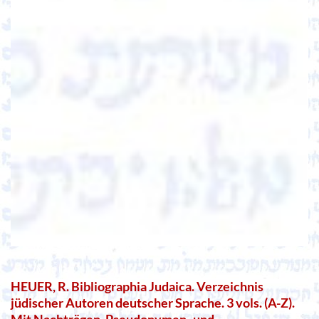
HEUER, R. Bibliographia Judaica. Verzeichnis
jüdischer Autoren deutscher Sprache. 3 vols. (A-Z).