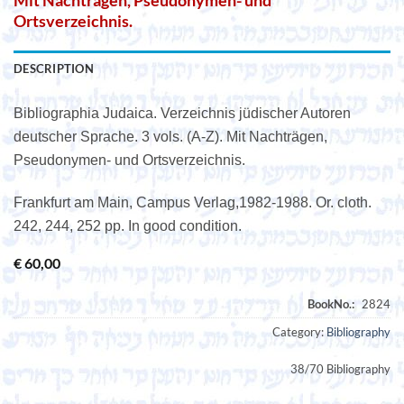
Mit Nachträgen, Pseudonymen- und
Ortsverzeichnis.
DESCRIPTION
Bibliographia Judaica. Verzeichnis jüdischer Autoren
deutscher Sprache. 3 vols. (A-Z). Mit Nachträgen,
Pseudonymen- und Ortsverzeichnis.
Frankfurt am Main, Campus Verlag,1982-1988. Or. cloth.
242, 244, 252 pp. In good condition.
€
60,00
Category:
Bibliography
38/70 Bibliography