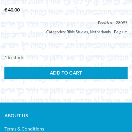
€
40,00
Categories:
Bible Studies
,
Netherlands - Belgium
1 in stock
ADD TO CART
ABOUT US
Terms & Conditions