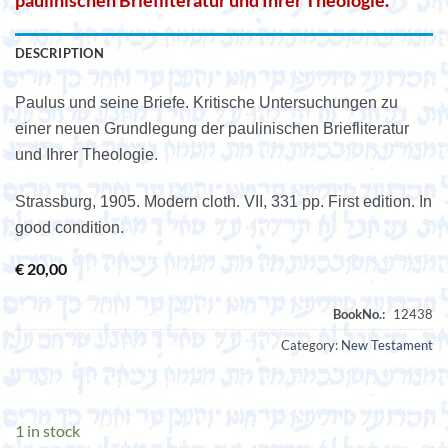
paulinischen Briefliteratur und Ihrer Theologie.
DESCRIPTION
Paulus und seine Briefe. Kritische Untersuchungen zu
einer neuen Grundlegung der paulinischen Briefliteratur
und Ihrer Theologie.
Strassburg, 1905. Modern cloth. VII, 331 pp. First edition. In
good condition.
€
20,00
Category:
New Testament
1 in stock