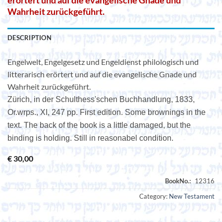
erörtert und auf die evangelische Gnade und
Wahrheit zurückgeführt.
DESCRIPTION
Engelwelt, Engelgesetz und Engeldienst philologisch und
litterarisch erörtert und auf die evangelische Gnade und
Wahrheit zurückgeführt.
Zürich, in der Schulthess'schen Buchhandlung, 1833,
Or.wrps., XI, 247 pp. First edition. Some brownings in the
text. The back of the book is a little damaged, but the
binding is holding. Still in reasonabel condition.
€
30,00
Category:
New Testament