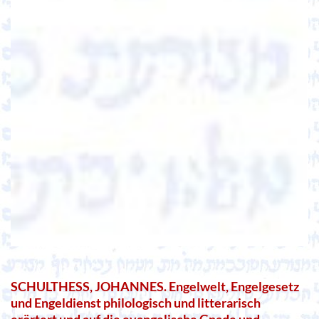
SCHULTHESS, JOHANNES. Engelwelt, Engelgesetz
und Engeldienst philologisch und litterarisch