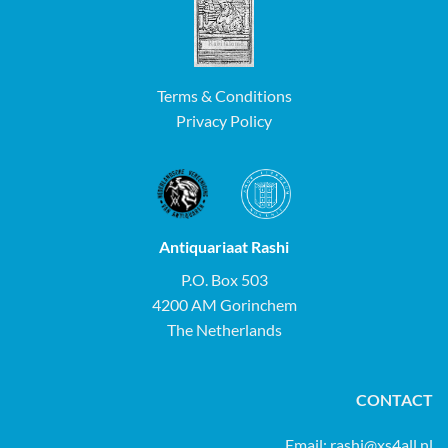
Terms & Conditions
Privacy Policy
Antiquariaat Rashi
P.O. Box 503
4200 AM Gorinchem
The Netherlands
CONTACT
Email:
rashi@xs4all.nl