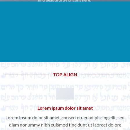
TOP ALIGN
Lorem ipsum dolor sit amet
Lorem ipsum dolor sit amet, consectetuer adipiscing elit, sed
diam nonummy nibh euismod tincidunt ut laoreet dolore